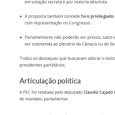
em votação secreta e por maioria absoluta.
A proposta também concede
foro privilegiad
com representação no Congresso.
Parlamentares não poderão ser presos, salvo em
ser submetida ao plenário da Câmara ou do Se
Todos os destaques que buscavam alterar o texto f
presidentes partidários.
Articulação política
A PEC foi relatada pelo deputado
Claudio Cajado 
do mandato parlamentar.