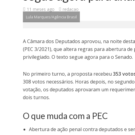
11 meses ago
redacao
Lula Marques/Agência Brasil
A Câmara dos Deputados aprovou, na noite desta 
(PEC 3/2021), que altera regras para abertura de
privilegiado. O texto segue agora para o Senado.
No primeiro turno, a proposta recebeu
353 votos
308 votos necessários. Horas depois, no segund
votação, os deputados aprovaram um requeriment
dois turnos.
O que muda com a PEC
Abertura de ação penal contra deputados e s