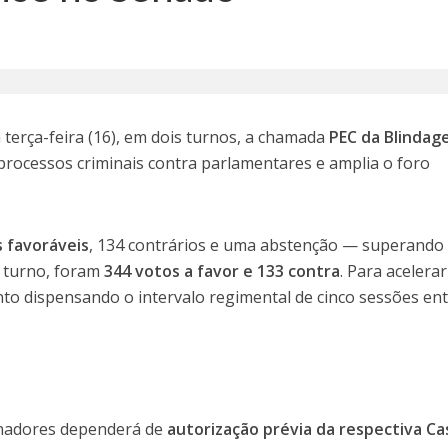
terça-feira (16), em dois turnos, a chamada
PEC da Blindag
 processos criminais contra parlamentares e amplia o foro
 favoráveis
, 134 contrários e uma abstenção — superando
o turno, foram
344 votos a favor e 133 contra
. Para acelerar
o dispensando o intervalo regimental de cinco sessões ent
enadores dependerá de
autorização prévia da respectiva Ca