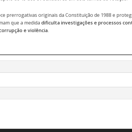
e prerrogativas originais da Constituição de 1988 e proteg
firmam que a medida
dificulta investigações e processos con
orrupção e violência
.