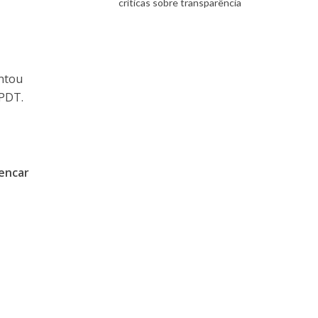
críticas sobre transparência
entou
 PDT.
encar