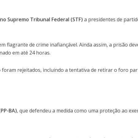
o no Supremo Tribunal Federal (STF)
a presidentes de partid
 flagrante de crime inafiançável. Ainda assim, a prisão dev
nado em até 24 horas.
oram rejeitados, incluindo a tentativa de retirar o foro par
(PP-BA)
, que defendeu a medida como uma proteção ao exer