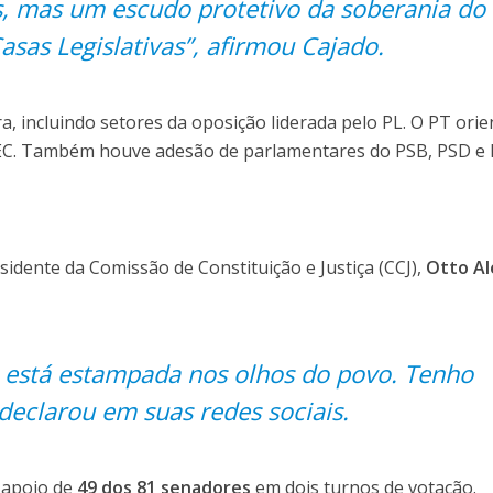
, mas um escudo protetivo da soberania do
asas Legislativas”, afirmou Cajado.
, incluindo setores da oposição liderada pelo PL. O PT ori
PEC. Também houve adesão de parlamentares do PSB, PSD e
idente da Comissão de Constituição e Justiça (CCJ),
Otto Al
 está estampada nos olhos do povo. Tenho
 declarou em suas redes sociais.
 apoio de
49 dos 81 senadores
em dois turnos de votação.