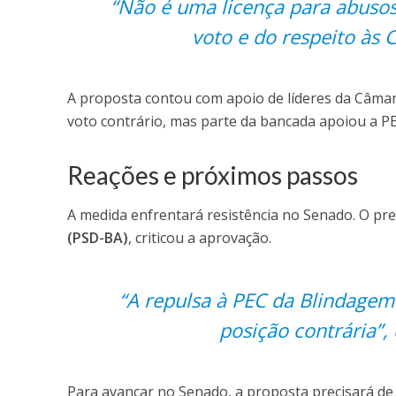
“Não é uma licença para abusos
voto e do respeito às C
A proposta contou com apoio de líderes da Câmara
voto contrário, mas parte da bancada apoiou a 
Reações e próximos passos
A medida enfrentará resistência no Senado. O pres
(PSD-BA)
, criticou a aprovação.
“A repulsa à PEC da Blindagem
posição contrária”,
Para avançar no Senado, a proposta precisará de