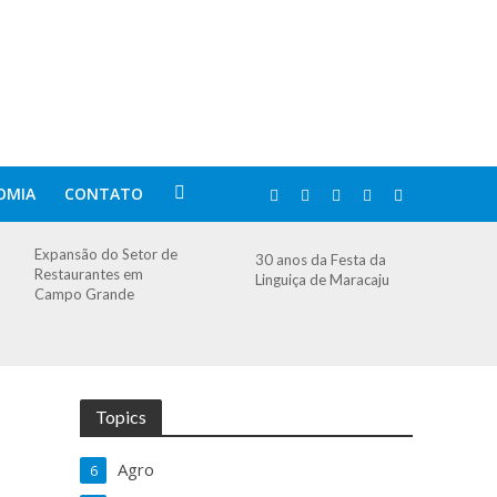
OMIA
CONTATO
Expansão do Setor de
30 anos da Festa da
Restaurantes em
Linguiça de Maracaju
Campo Grande
Topics
Agro
6