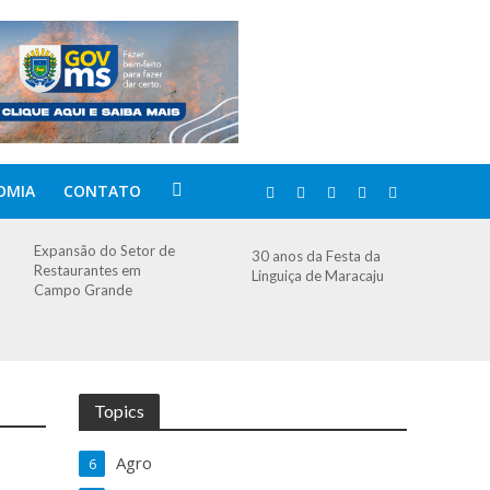
OMIA
CONTATO
Expansão do Setor de
30 anos da Festa da
Restaurantes em
Linguiça de Maracaju
Campo Grande
Topics
Agro
6