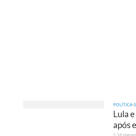
POLÍTICA
•
Lula 
após 
10 meses