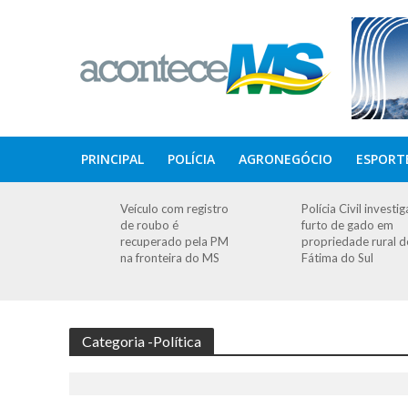
PRINCIPAL
POLÍCIA
AGRONEGÓCIO
ESPORT
Veículo com registro
Polícia Civil investig
de roubo é
furto de gado em
recuperado pela PM
propriedade rural d
na fronteira do MS
Fátima do Sul
Categoria -Política