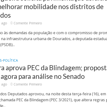
elhorar mobilidade nos distritos de
ados
 ago
Comente Primeiro
ão às demandas da população e com o compromisso de pro
 na infraestrutura urbana de Dourados, a deputada estadua
(PSDB)...
S
POLÍTICA
•
a aprova PEC da Blindagem; propost
 agora para análise no Senado
 ago
Comente Primeiro
dos Deputados aprovou, na noite desta terça-feira (16), em
 chamada PEC da Blindagem (PEC 3/2021), que altera regras 
e...