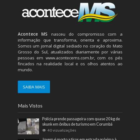
Acontece MS
nasceu do compromisso com a
informação que transforma, orienta e aproxima.
Somos um jornal digital sediado no coração do Mato
Grosso do Sul, atualizados diariamente por várias
pessoas em
www.acontecems.com.br
, com os pés
fincados na realidade local e os olhos atentos ao
mundo.
SAIBA MAIS
Mais Vistos
Polícia prende passageira com quase 20 kg de
skunk em ônibus de turismo em Corumbá
40 vizualizações
Jovem é morto a tiros em estrada próxima à