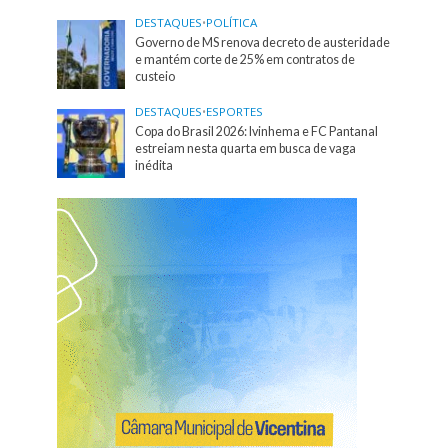
DESTAQUES
•
POLÍTICA
Governo de MS renova decreto de austeridade
e mantém corte de 25% em contratos de
custeio
DESTAQUES
•
ESPORTES
Copa do Brasil 2026: Ivinhema e FC Pantanal
estreiam nesta quarta em busca de vaga
inédita