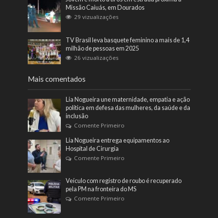
Missão Caiuás, em Dourados
29 vizualizações
TV Brasil leva basquete feminino a mais de 1,4
milhão de pessoas em 2025
26 vizualizações
Mais comentados
Lia Nogueira une maternidade, empatia e ação
política em defesa das mulheres, da saúde e da
inclusão
Comente Primeiro
Lia Nogueira entrega equipamentos ao
Hospital de Cirurgia
Comente Primeiro
Veículo com registro de roubo é recuperado
pela PM na fronteira do MS
Comente Primeiro