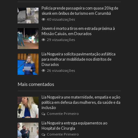
Polícia prende passageira com quase 20 kg de
skunk em ônibus de turismo em Corumbá
40 vizualizações
Jovem é morto a tiros em estrada próxima à
Missão Caiuás, em Dourados
29 vizualizações
Lia Nogueira solicita pavimentação asfáltica
para melhorar mobilidade nos distritos de
Dourados
26 vizualizações
Mais comentados
Lia Nogueira une maternidade, empatia e ação
política em defesa das mulheres, da saúde e da
inclusão
Comente Primeiro
Lia Nogueira entrega equipamentos ao
Hospital de Cirurgia
Comente Primeiro