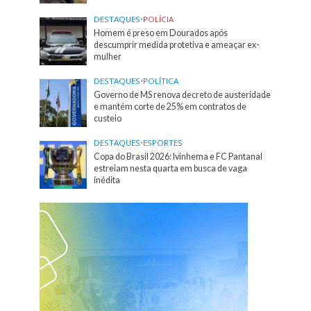
DESTAQUES
•
POLÍCIA
Homem é preso em Dourados após
descumprir medida protetiva e ameaçar ex-
mulher
DESTAQUES
•
POLÍTICA
Governo de MS renova decreto de austeridade
e mantém corte de 25% em contratos de
custeio
DESTAQUES
•
ESPORTES
Copa do Brasil 2026: Ivinhema e FC Pantanal
estreiam nesta quarta em busca de vaga
inédita