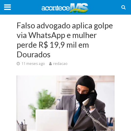
Falso advogado aplica golpe
via WhatsApp e mulher
perde R$ 19,9 mil em
Dourados
11 meses ago
redacao