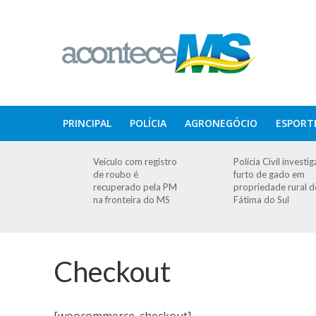
PRINCIPAL
POLÍCIA
AGRONEGÓCIO
ESPORT
Veículo com registro
Polícia Civil investig
de roubo é
furto de gado em
recuperado pela PM
propriedade rural d
na fronteira do MS
Fátima do Sul
Checkout