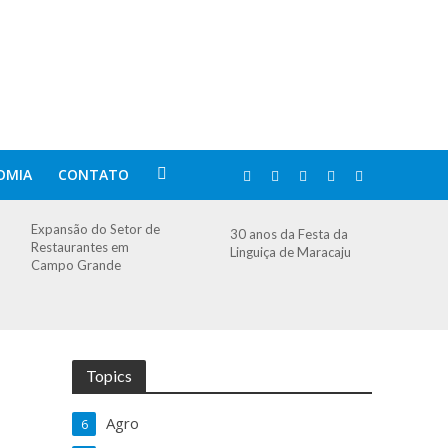
OMIA
CONTATO
Expansão do Setor de
30 anos da Festa da
Restaurantes em
Linguiça de Maracaju
Campo Grande
Topics
Agro
6