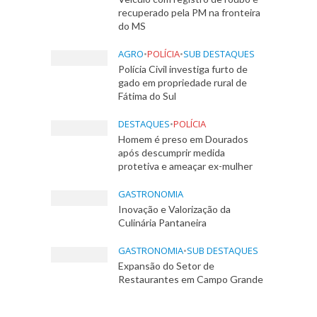
recuperado pela PM na fronteira
do MS
AGRO
•
POLÍCIA
•
SUB DESTAQUES
Polícia Civil investiga furto de
gado em propriedade rural de
Fátima do Sul
DESTAQUES
•
POLÍCIA
Homem é preso em Dourados
após descumprir medida
protetiva e ameaçar ex-mulher
GASTRONOMIA
Inovação e Valorização da
Culinária Pantaneira
GASTRONOMIA
•
SUB DESTAQUES
Expansão do Setor de
Restaurantes em Campo Grande