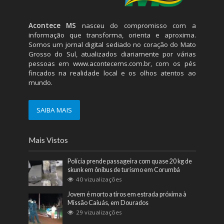
Acontece MS
nasceu do compromisso com a
informação que transforma, orienta e aproxima.
Somos um jornal digital sediado no coração do Mato
Grosso do Sul, atualizados diariamente por várias
pessoas em
www.acontecems.com.br
, com os pés
fincados na realidade local e os olhos atentos ao
mundo.
SAIBA MAIS
Mais Vistos
Polícia prende passageira com quase 20 kg de
skunk em ônibus de turismo em Corumbá
40 vizualizações
Jovem é morto a tiros em estrada próxima à
Missão Caiuás, em Dourados
29 vizualizações