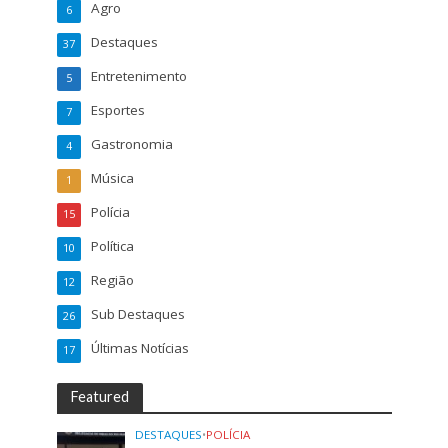
Agro
6
Destaques
37
Entretenimento
5
Esportes
7
Gastronomia
4
Música
1
Polícia
15
Política
10
Região
12
Sub Destaques
26
Últimas Notícias
17
Featured
DESTAQUES
•
POLÍCIA