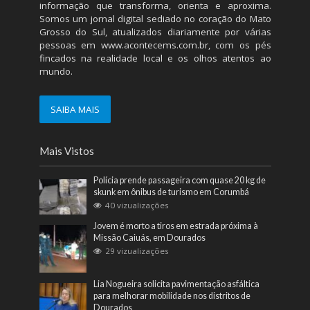
informação que transforma, orienta e aproxima.
Somos um jornal digital sediado no coração do Mato
Grosso do Sul, atualizados diariamente por várias
pessoas em
www.acontecems.com.br
, com os pés
fincados na realidade local e os olhos atentos ao
mundo.
SAIBA MAIS
Mais Vistos
Polícia prende passageira com quase 20 kg de
skunk em ônibus de turismo em Corumbá
40 vizualizações
Jovem é morto a tiros em estrada próxima à
Missão Caiuás, em Dourados
29 vizualizações
Lia Nogueira solicita pavimentação asfáltica
para melhorar mobilidade nos distritos de
Dourados