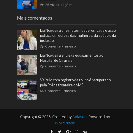
26 vizualizações
Mais comentados
Lia Nogueira une maternidade, empatia e ação
política em defesa das mulheres, da saúde e da
inclusão
Comente Primeiro
Lia Nogueira entrega equipamentos ao
Hospital de Cirurgia
Comente Primeiro
Veículo com registro de roubo é recuperado
pela PM na fronteira do MS
Comente Primeiro
Copyright © 2026. Created by
Aplasuo
. Powered by
WordPress
.