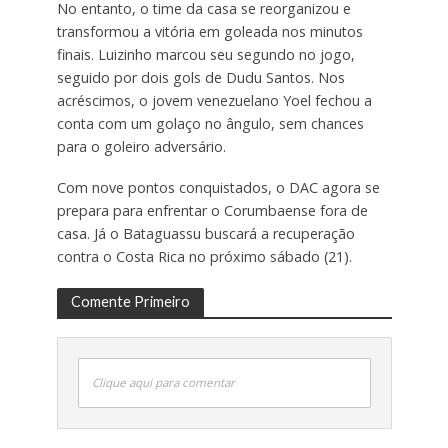
No entanto, o time da casa se reorganizou e
transformou a vitória em goleada nos minutos
finais. Luizinho marcou seu segundo no jogo,
seguido por dois gols de Dudu Santos. Nos
acréscimos, o jovem venezuelano Yoel fechou a
conta com um golaço no ângulo, sem chances
para o goleiro adversário.
Com nove pontos conquistados, o DAC agora se
prepara para enfrentar o Corumbaense fora de
casa. Já o Bataguassu buscará a recuperação
contra o Costa Rica no próximo sábado (21).
Comente Primeiro
Clique aqui para comentar