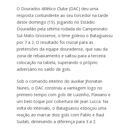
O Dourados Atlético Clube (DAC) deu uma
resposta contundente ao seu torcedor na tarde
deste domingo (15). Jogando no Estádio
Douradão pela sétima rodada do Campeonato
Sul-Mato-Grossense, o time goleou o Bataguassu
por 7 a 2. O resultado foi crucial para as
pretensões da equipe douradense, que saiu da
zona de rebaixamento e saltou para a terceira
colocação na tabela, superando o próprio
adversário no saldo de gols.
Sob o comando interino do auxiliar Jhonatan
Nunes, o DAC construiu a vantagem logo no
primeiro tempo com gols de Luizinho, Flaviano e
um belo toque por cobertura de Jean Lucca. Na
volta do intervalo, o Bataguassu esboçou uma
reação ao marcar dois gols com Pablo e Raul
Sudati, diminuindo a diferença para 3 a 2.