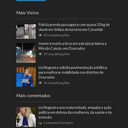
Mais Vistos
Polícia prende passageira com quase 20 kg de
skunk em ônibus de turismo em Corumbá
40 vizualizações
Jovem é morto a tiros em estrada próxima à
Missão Caiuás, em Dourados
29 vizualizações
Lia Nogueira solicita pavimentação asfáltica
para melhorar mobilidade nos distritos de
Dourados
26 vizualizações
Mais comentados
Lia Nogueira une maternidade, empatia e ação
política em defesa das mulheres, da saúde e da
inclusão
Comente Primeiro