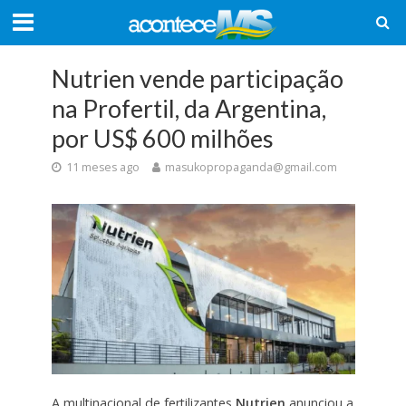
Nutrien vende participação
na Profertil, da Argentina,
por US$ 600 milhões
11 meses ago
masukopropaganda@gmail.com
A multinacional de fertilizantes
Nutrien
anunciou a