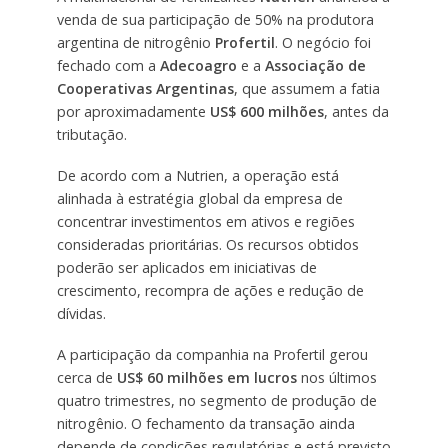
venda de sua participação de 50% na produtora
argentina de nitrogênio
Profertil
. O negócio foi
fechado com a
Adecoagro
e a
Associação de
Cooperativas Argentinas
, que assumem a fatia
por aproximadamente
US$ 600 milhões
, antes da
tributação.
De acordo com a Nutrien, a operação está
alinhada à estratégia global da empresa de
concentrar investimentos em ativos e regiões
consideradas prioritárias. Os recursos obtidos
poderão ser aplicados em iniciativas de
crescimento, recompra de ações e redução de
dívidas.
A participação da companhia na Profertil gerou
cerca de
US$ 60 milhões em lucros
nos últimos
quatro trimestres, no segmento de produção de
nitrogênio. O fechamento da transação ainda
depende de condições regulatórias e está previsto