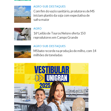
AGRO
•
SUB DESTAQUES
Com fim do vazio sanitário, produtores de MS
iniciam plantio da soja com expectativa de
safra maior
AGRO
16º Leilão de Touros Nelore oferta 150
reprodutores em Campo Grande
AGRO
•
SUB DESTAQUES
MS bate recorde na produção de milho, com 14
milhões de toneladas